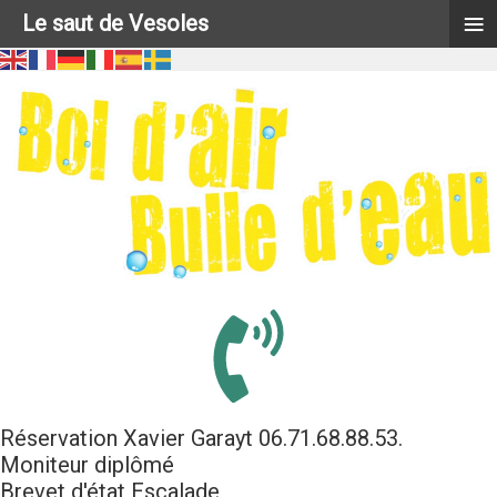
≡
Le saut de Vesoles
Réservation Xavier Garayt 06.71.68.88.53.
Moniteur diplômé
Brevet d'état Escalade