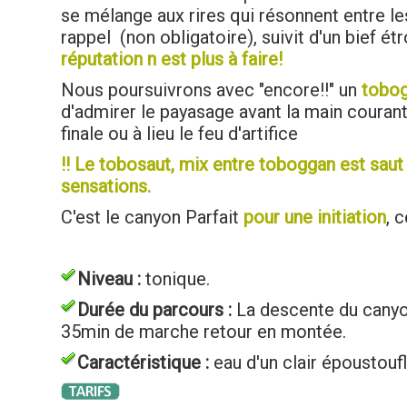
se mélange aux rires qui résonnent entre le
rappel (non obligatoire), suivit d'un bief é
réputation n est plus à faire!
Nous poursuivrons avec "encore!!" un
tobog
d'admirer le payasage avant la main couran
finale ou à lieu le feu d'artifice
!! Le tobosaut, mix entre toboggan est sau
sensations.
C'est le canyon Parfait
pour une initiation
, 
Niveau :
tonique.
Durée du parcours :
La descente du canyo
35min de marche retour en montée.
Caractéristique :
eau d'un clair époustoufl