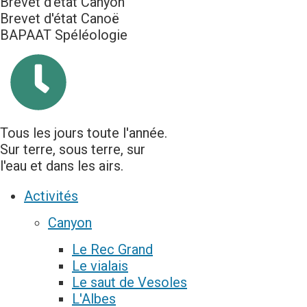
Brevet d'état Canyon
Brevet d'état Canoë
BAPAAT Spéléologie
Tous les jours toute l'année.
Sur terre, sous terre, sur
l'eau et dans les airs.
Activités
Canyon
Le Rec Grand
Le vialais
Le saut de Vesoles
L'Albes