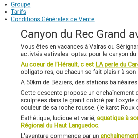
Groupe
Tarifs
Conditions Générales de Vente
Canyon du Rec Grand av
Vous êtes en vacances à Valras ou Sérigna
activtés estivales: optez pour le canyon du
Au coeur de l’Hérault, c est
L
A perle du Ca
obligatoires, ou chacun se fait plaisir à son
A 50km de Béziers, des stations balnéaires d
Cette descente propose un enchaînement 
sculptées dans le granit coloré par l'oxyde
couleur de sa roche rousse. (le karst Roux
Esthétique, ludique et varié,
aquatique à sou
Régional du Haut Languedoc
.
L’aventure commence par un
enchaînement